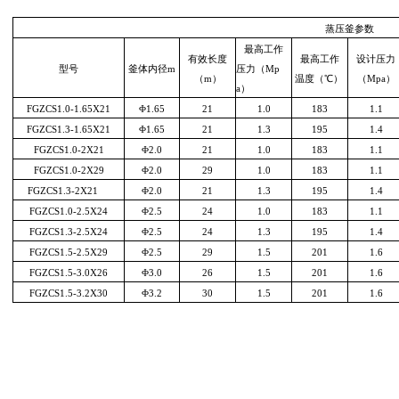
蒸压釜参数
最高工作
有效长度
最高工作
设计压力
型号
釜体内径m
压力（Mp
（m）
温度（℃）
（Mpa）
a）
FGZCS1.0-1.65X21
Φ1.65
21
1.0
183
1.1
FGZCS1.3-1.65X21
Φ1.65
21
1.3
195
1.4
FGZCS1.0-2X21
Φ2.0
21
1.0
183
1.1
FGZCS1.0-2X29
Φ2.0
29
1.0
183
1.1
FGZCS1.3-2X21
Φ2.0
21
1.3
195
1.4
FGZCS1.0-2.5X24
Φ2.5
24
1.0
183
1.1
FGZCS1.3-2.5X24
Φ2.5
24
1.3
195
1.4
FGZCS1.5-2.5X29
Φ2.5
29
1.5
201
1.6
FGZCS1.5-3.0X26
Φ3.0
26
1.5
201
1.6
FGZCS1.5-3.2X30
Φ3.2
30
1.5
201
1.6