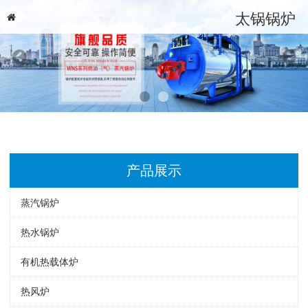
太锅锅炉
产品展示
蒸汽锅炉
热水锅炉
有机热载体炉
热风炉