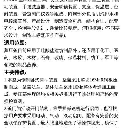
动装置，手摇减速器，安全联锁装置，支座，保温层，密
封装置，管道阀门仪表等组成，附属部分包括阴汽排水和
电控装置等。产品设计，制造安全可靠，结构合理、配套
齐全，检测手段先进，质量比较稳定。(可根据用户不同要
求设计，制造非标蒸压釜产品)。
适用范围:
蒸压釜目前应用于硅酸盐建筑制品外，还应用于化工、医
药、橡胶、木材、石膏、玻璃、保温材料、纺工、军工等
领域的制品蒸养。
主要特点:
1.本釜为钢制卧式筒型装置，釜盖采用整块16MnR钢板压
制而成，釜盖法兰、釜体法兰采用16Mn整体希造加工而
成。受压部件焊缝均按相关标准进行了热处理和严格的无
损检查测。
2.釜门为活动开门结构，靠手摇减速机进行启闭，也可根
据用户要求采用电动、气动、液动启闭。配备有完善的安
全联锁保护装置，最大限度地避免了误操作隐患，确保了